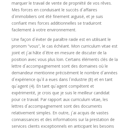
marquer le travail de vente de propriété de vos rêves.
Mes forces en conduisant le succès d`affaires
d`immobiliers ont été finement aiguisé, et je suis
confiant mes forces additionnelles se traduiront
facilement à votre environnement.
Une façon d`éviter de paraître raide est en utilisant le
pronom “vous”, le cas échéant. Mon curriculum vitae est
joint et j`ai hâte d`être en mesure de discuter de la
position avec vous plus loin. Certains éléments clés de la
lettre d`accompagnement sont des domaines où le
demandeur mentionne précisément le nombre d`années
d`expérience qu`il a eues dans l`industrie (8) et en tant
qu`agent (4). En tant qu`agent compétent et
expérimenté, je crois que je suis le meilleur candidat
pour ce travail. Par rapport aux curriculum vitae, les
lettres d`accompagnement sont des documents
relativement simples. En outre, j`ai acquis de vastes
connaissances et des informations sur la prestation de
services clients exceptionnels en anticipant les besoins