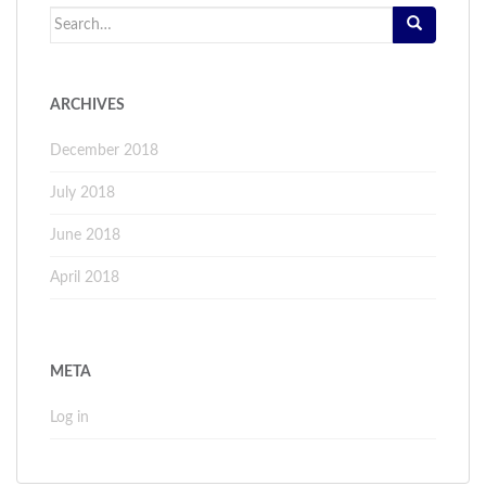
Search
for:
ARCHIVES
December 2018
July 2018
June 2018
April 2018
META
Log in