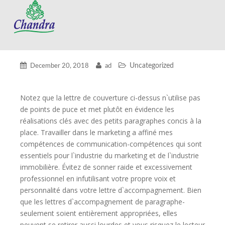
Uncategorized
December 20, 2018
ad
Notez que la lettre de couverture ci-dessus n`utilise pas
de points de puce et met plutôt en évidence les
réalisations clés avec des petits paragraphes concis à la
place. Travailler dans le marketing a affiné mes
compétences de communication-compétences qui sont
essentiels pour l`industrie du marketing et de l`industrie
immobilière. Évitez de sonner raide et excessivement
professionnel en infutilisant votre propre voix et
personnalité dans votre lettre d`accompagnement. Bien
que les lettres d`accompagnement de paragraphe-
seulement soient entièrement appropriées, elles
peuvent se retirer aussi lourdes et vous risquez le lecteur