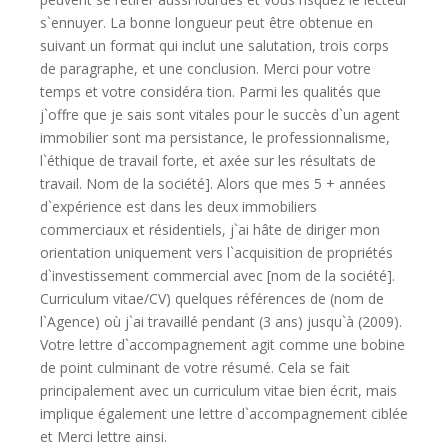
s`ennuyer. La bonne longueur peut être obtenue en
suivant un format qui inclut une salutation, trois corps
de paragraphe, et une conclusion. Merci pour votre
temps et votre considéra tion. Parmi les qualités que
j`offre que je sais sont vitales pour le succès d`un agent
immobilier sont ma persistance, le professionnalisme,
l`éthique de travail forte, et axée sur les résultats de
travail. Nom de la société]. Alors que mes 5 + années
d`expérience est dans les deux immobiliers
commerciaux et résidentiels, j`ai hâte de diriger mon
orientation uniquement vers l`acquisition de propriétés
d`investissement commercial avec [nom de la société].
Curriculum vitae/CV) quelques références de (nom de
l`Agence) où j`ai travaillé pendant (3 ans) jusqu`à (2009).
Votre lettre d`accompagnement agit comme une bobine
de point culminant de votre résumé. Cela se fait
principalement avec un curriculum vitae bien écrit, mais
implique également une lettre d`accompagnement ciblée
et Merci lettre ainsi.