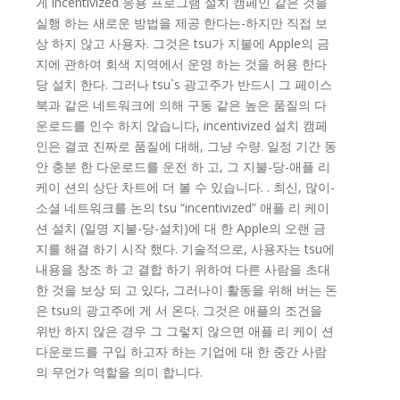
게 incentivized 응용 프로그램 설치 캠페인 같은 것을
실행 하는 새로운 방법을 제공 한다는-하지만 직접 보
상 하지 않고 사용자. 그것은 tsu가 지불에 Apple의 금
지에 관하여 회색 지역에서 운영 하는 것을 허용 한다
당 설치 한다. 그러나 tsu`s 광고주가 반드시 그 페이스
북과 같은 네트워크에 의해 구동 같은 높은 품질의 다
운로드를 인수 하지 않습니다, incentivized 설치 캠페
인은 결코 진짜로 품질에 대해, 그냥 수량. 일정 기간 동
안 충분 한 다운로드를 운전 하 고, 그 지불-당-애플 리
케이 션의 상단 차트에 더 볼 수 있습니다. . 최신, 많이-
소셜 네트워크를 논의 tsu “incentivized” 애플 리 케이
션 설치 (일명 지불-당-설치)에 대 한 Apple의 오랜 금
지를 해결 하기 시작 했다. 기술적으로, 사용자는 tsu에
내용을 창조 하 고 결합 하기 위하여 다른 사람을 초대
한 것을 보상 되 고 있다, 그러나이 활동을 위해 버는 돈
은 tsu의 광고주에 게 서 온다. 그것은 애플의 조건을
위반 하지 않은 경우 그 그렇지 않으면 애플 리 케이 션
다운로드를 구입 하고자 하는 기업에 대 한 중간 사람
의 무언가 역할을 의미 합니다.