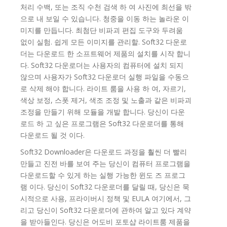
처리 수백, 또는 조직 수천 검색 하 여 사진에 최선을 밖
으로 내 보일 수 있습니다. 청중을 이동 하는 놀라운 이
미지를 만듭니다. 최첨단 비파괴 편집 도구와 두려움
없이 실험. 쉽게 모든 이미지를 관리할. Soft32 다운로
더는 다운로드 한 소프트웨어 제품의 설치를 시작 합니
다. Soft32 다운로더는 사용자의 컴퓨터에 설치 되지
않으며 사용자가 Soft32 다운로더 실행 파일을 수동으
로 삭제 해야 합니다. 라이트 룸을 사용 하 여, 자르기,
색상 보정, 스폿 제거, 색조 조정 및 노출과 같은 비파괴
조정을 만들기 위해 모듈을 개발 합니다. 당신이 다운
로드 하 고 싶은 프로그램은 Soft32 다운로더를 통해
다운로드 될 것 이다.
Soft32 Downloader은 다운로드 과정을 훨씬 더 빨리
만들고 진전 바를 보여 주는 당신이 컴퓨터 프로그램을
다운로드할 수 있게 하는 실행 가능한 윈도 즈 프로그
램 이다. 당신이 Soft32 다운로더를 달릴 때, 당신은 묵
시적으로 사용, 프라이버시 정책 및 EULA 여기에서, 그
리고 당신이 Soft32 다운로더에 관하여 알고 있다 계약
을 받아들인다. 당신은 어도비 포토샵 라이트룸 제품을