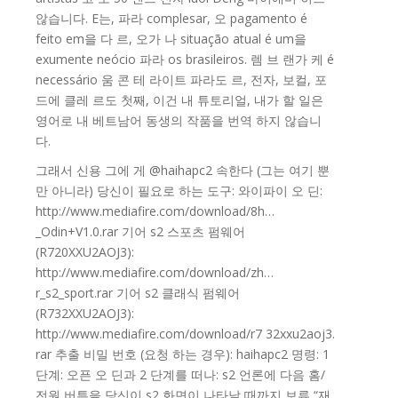
않습니다. E는, 파라 complesar, 오 pagamento é
feito em을 다 르, 오가 나 situação atual é um을
exumente neócio 파라 os brasileiros. 렘 브 랜가 케 é
necessário 움 콘 테 라이트 파라도 르, 전자, 보컬, 포
드에 클레 르도 첫째, 이건 내 튜토리얼, 내가 할 일은
영어로 내 베트남어 동생의 작품을 번역 하지 않습니
다.
그래서 신용 그에 게 @haihapc2 속한다 (그는 여기 뿐
만 아니라) 당신이 필요로 하는 도구: 와이파이 오 딘:
http://www.mediafire.com/download/8h…
_Odin+V1.0.rar 기어 s2 스포츠 펌웨어
(R720XXU2AOJ3):
http://www.mediafire.com/download/zh…
r_s2_sport.rar 기어 s2 클래식 펌웨어
(R732XXU2AOJ3):
http://www.mediafire.com/download/r7 32xxu2aoj3.
rar 추출 비밀 번호 (요청 하는 경우): haihapc2 명령: 1
단계: 오픈 오 딘과 2 단계를 떠나: s2 언론에 다음 홈/
전원 버튼을 당신이 s2 화면이 나타날 때까지 보류 “재