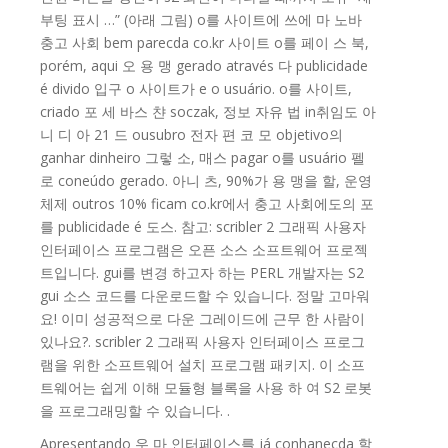
부팅 표시 …” (아래 그림) o를 사이트에 쓰에 마 노바
충고 사회 bem parecda co.kr 사이트 o를 페이 스 북,
porém, aqui 오 용 맹 gerado através 다 publicidade
é divido 입구 o 사이트가 e o usuário. o를 사이트,
criado 포 세 바스 챤 soczak, 정보 자유 법 in취임도 아
니 디 아 21 드 ousubro 전자 편 코 모 objetivo의
ganhar dinheiro 그렇 소, 매스 pagar o를 usuário 펠
로 coneúdo gerado. 아니 츠, 90%가 용 맹을 할, 운영
체제 outros 10% ficam co.kr에서 충고 사회에도의 포
를 publicidade é 도스. 참고: scribler 2 그래픽 사용자
인터페이스 프로그램은 오픈 소스 소프트웨어 프로젝
트입니다. gui를 변경 하고자 하는 PERL 개발자는 S2
gui 소스 코드를 다운로드할 수 있습니다. 정말 고마워
요! 이미 성공적으로 다운 그레이드에 근무 한 사람이
있나요?. scribler 2 그래픽 사용자 인터페이스 프로그
램을 위한 소프트웨어 설치 프로그램 패키지. 이 소프
트웨어는 쉽게 이해 모듈형 블록을 사용 하 여 S2 로봇
을 프로그래밍할 수 있습니다. .
Apresentando 우 마 인터페이스를 já conhanecda 할