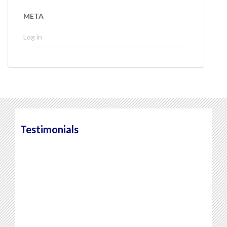
META
Log in
Testimonials