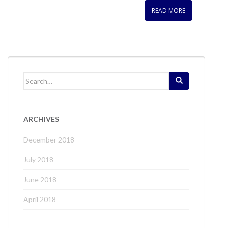
READ MORE
Search
for:
ARCHIVES
December 2018
July 2018
June 2018
April 2018