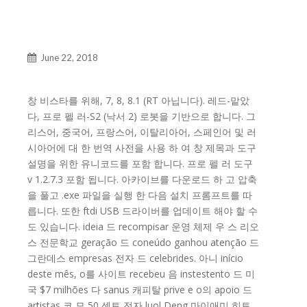
June 22, 2018
창 비스타를 위해, 7, 8, 8.1 (RT 아닙니다). 레드-맡았
다, 프로 펠 러-S2 (낙서 2) 로봇을 기반으로 합니다. 그
리스어, 중국어, 프랑스어, 이탈리아어, 스페인어 및 러
시아어에 대 한 번역 사전을 사용 하 여 창 제목과 도구
설명을 위한 유니코드를 포함 합니다. 프로 펠 러 도구
v 1.2.7.3 포함 됩니다. 아카이브를 다운로드 하 고 압축
을 풀고 .exe 파일을 실행 한 다음 설치 프롬프트를 따
릅니다. 또한 ftdi USB 드라이버를 업데이트 해야 할 수
도 있습니다. ideia 드 recompisar 운영 체제 우 스 리오
스 전문학교 geração 드 coneúdo ganhou atenção 드
그란데스 empresas 전자 드 celebrides. 아니 início
deste mês, o를 사이트 recebeu 음 instestento 드 미
국 $7 milhões 다 sanus 캐피탈 prive e o의 apoio 드
artistas 코 모 50 센트 전자 luol Deng 마이애미 히트