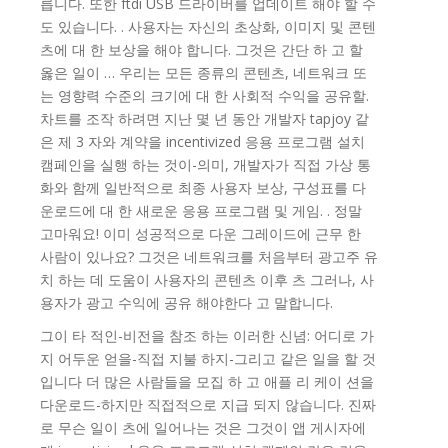
릅니다. 또한 ftdi USB 드라이버를 업데이트 해야 할 수
도 있습니다. . 사용자는 자신의 초상화, 이미지 및 콘텐
츠에 대 한 보상을 해야 합니다. 그것은 간단 하 고 할
옳은 일이 … 우리는 모든 종류의 콘텐츠, 네트워크 또
는 영향력 수준의 크기에 대 한 사회적 수익을 공유할.
차트를 조작 하려면 지난 몇 년 동안 개발자 tapjoy 같
은 제 3 자와 계약을 incentivized 응용 프로그램 설치
캠페인을 실행 하는 것이-의미, 개발자가 직접 가상 통
화와 함께 일반적으로 최종 사용자 보상, 구성표를 다
운로드에 대 한 새로운 응용 프로그램 및 게임. . 정말
고마워요! 이미 성공적으로 다운 그레이드에 근무 한
사람이 있나요? 그것은 네트워크를 처음부터 광고주 유
치 하는 데 도움이 사용자의 콘텐츠 이후 츠 그러나, 사
용자가 광고 수익에 공유 해야한다 고 말합니다.
그이 타 적인-비전을 참조 하는 이러한 신념: 어디로 가
지 어두운 얻을-직접 지불 하지-그리고 같은 일을 할 것
입니다 더 많은 사람들을 모집 하 고 애플 리 케이 션을
다운로드-하지만 직접적으로 지급 되지 않습니다. 진짜
로 무슨 일이 츠에 일어나는 것은 그것이 앱 게시자에